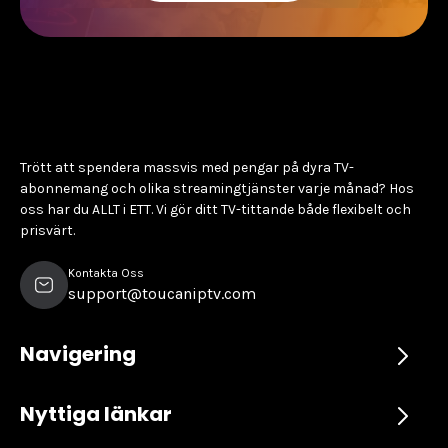
Trött att spendera massvis med pengar på dyra TV-
abonnemang och olika streamingtjänster varje månad? Hos
oss har du ALLT i ETT. Vi gör ditt TV-tittande både flexibelt och
prisvärt.
Kontakta Oss
support@toucaniptv.com
Navigering
Nyttiga länkar