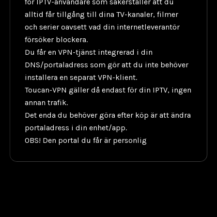
för IPTV-användare som säkerställer att du
alltid får tillgång till dina TV-kanaler, filmer
och serier oavsett vad din internetleverantör
försöker blockera.
Du får en VPN-tjänst integrerad i din
DNS/portaladress som gör att du inte behöver
installera en separat VPN-klient.
Toucan-VPN gäller då endast för din IPTV, ingen
annan trafik.
Det enda du behöver göra efter köp är att ändra
portaladress i din enhet/app.
OBS! Den portal du får är personlig