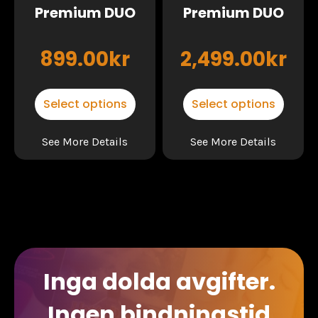
Premium DUO
Premium DUO
899.00
kr
2,499.00
kr
Select options
Select options
See More Details
See More Details
Inga dolda avgifter.
Ingen bindningstid