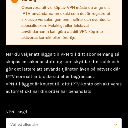
Observera att vid
köp av VPN
måste du ange ditt
IPTV‑användarnamn
exakt
som det är registrerat –
inklusive versaler, gemener, siffror och eventuella
specialtecken. Felaktigt eller felstavat
användarnamn kan göra att ditt VPN köp inte
aktiveras korrekt eller fördröjs.
När du väljer att lägga till VPN till ditt abonnemang så
skapas en säker anslutning som skyddar din trafik och
gör det lättare att använda tjänsten även på nätverk där
IPTV normalt är blockerad eller begränsad.
VPN‑tillägget är knutet till ditt IPTV‑konto och aktiveras
automatiskt när din order har behandlats.
VPN-Längd