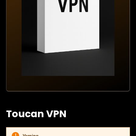
Toucan VPN
!
Varning