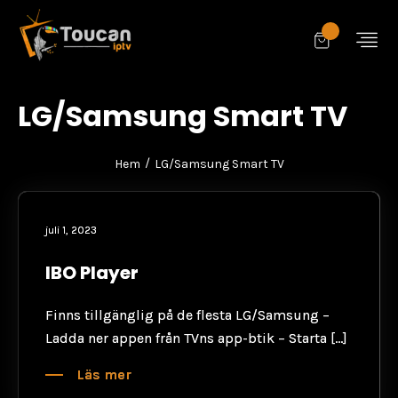
LG/Samsung Smart TV
/
Hem
LG/Samsung Smart TV
juli 1, 2023
IBO Player
Finns tillgänglig på de flesta LG/Samsung –
Ladda ner appen från TVns app-btik – Starta […]
Läs mer