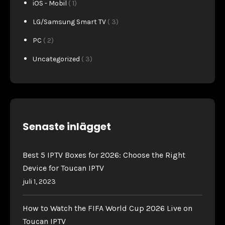
iOS - Mobil
( 1)
LG/Samsung Smart TV
( 3)
PC
( 2)
Uncategorized
( 3)
Senaste inlägget
Best 5 IPTV Boxes for 2026: Choose the Right
Device for Toucan IPTV
juli 1, 2023
How to Watch the FIFA World Cup 2026 Live on
Toucan IPTV