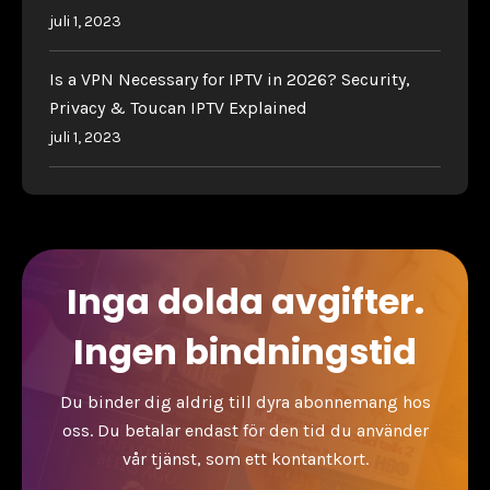
juli 1, 2023
Is a VPN Necessary for IPTV in 2026? Security,
Privacy & Toucan IPTV Explained
juli 1, 2023
Inga dolda avgifter.
Ingen bindningstid
Du binder dig aldrig till dyra abonnemang hos
oss. Du betalar endast för den tid du använder
vår tjänst, som ett kontantkort.