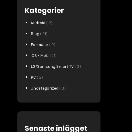
Kategorier
Android
( 2)
Blog
( 21)
Formuler
( 2)
iOS - Mobil
( 1)
LG/Samsung Smart TV
( 3)
PC
( 2)
Uncategorized
( 3)
Senaste inlägget