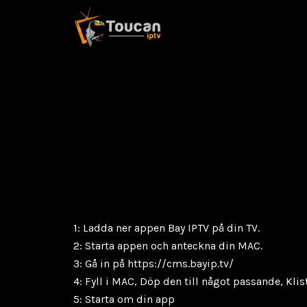
1: Ladda ner appen Bay IPTV på din TV.
2: Starta appen och anteckna din MAC.
3: Gå in på https://cms.bayip.tv/
4: Fyll i MAC, Döp den till något passande, Klis
5: Starta om din app