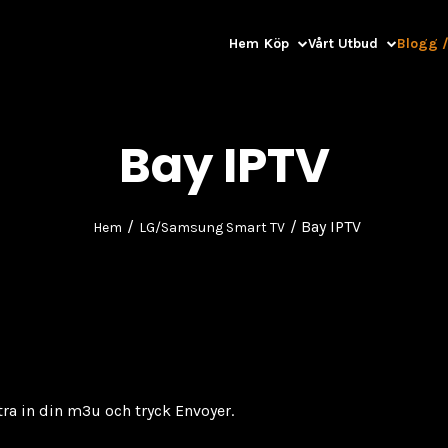
Hem
Köp
Vårt Utbud
Blogg /
Bay IPTV
/
/ Bay IPTV
Hem
LG/Samsung Smart TV
tra in din m3u och tryck Envoyer.