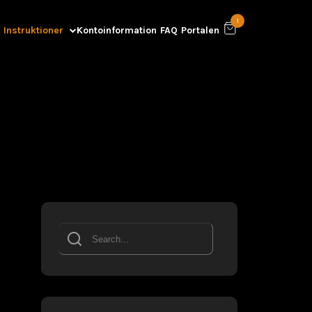
1
 Instruktioner
Kontoinformation
FAQ
Portalen