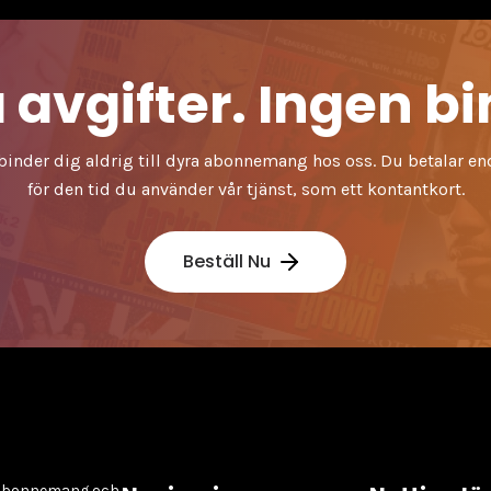
 avgifter. Ingen b
binder dig aldrig till dyra abonnemang hos oss. Du betalar en
för den tid du använder vår tjänst, som ett kontantkort.
Beställ Nu
V-abonnemang och