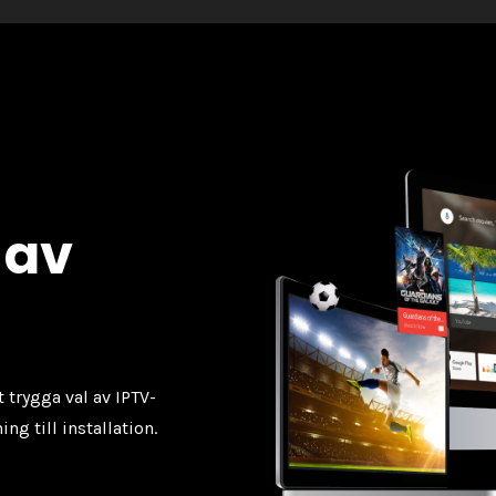
 av
t trygga val av IPTV-
ng till installation.