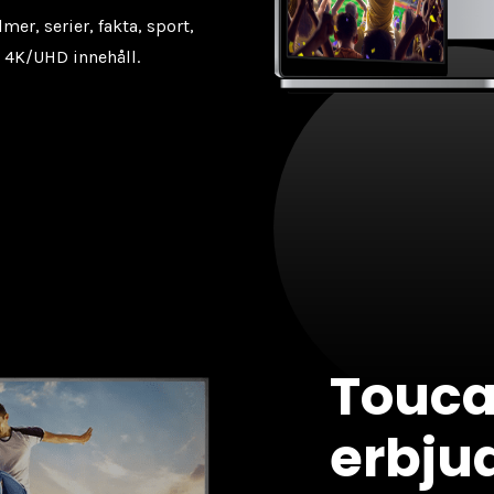
mer, serier, fakta, sport,
 4K/UHD innehåll.
Touca
erbjud