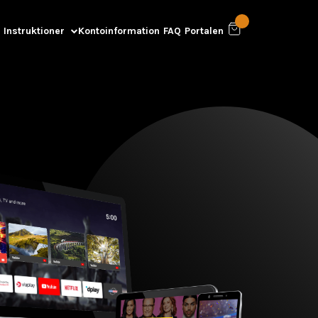
 Instruktioner
Kontoinformation
FAQ
Portalen