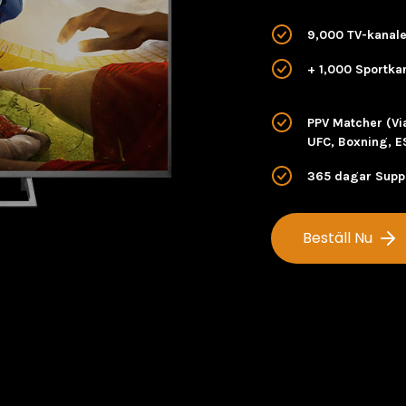
9,000 TV-kanale
+ 1,000 Sportka
PPV Matcher (Vi
UFC, Boxning, 
365 dagar Supp
Beställ Nu