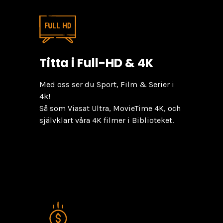
Titta i Full-HD & 4K
Med oss ser du Sport, Film & Serier i
4k!
Så som Viasat Ultra, MovieTime 4K, och
självklart våra 4K filmer i Biblioteket.