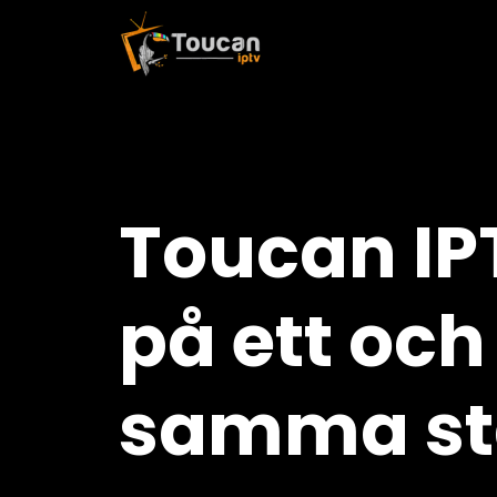
Toucan IPT
på ett och
samma st