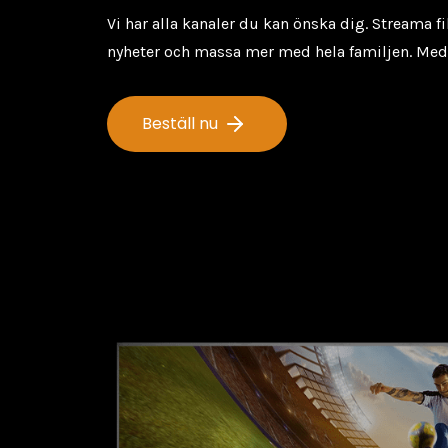
Vi har alla kanaler du kan önska dig. Streama fil
nyheter och massa mer med hela familjen. Med
Beställ nu