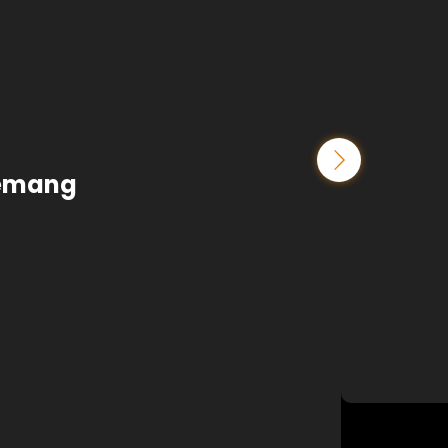
nemang