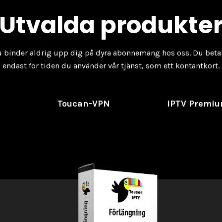
Utvalda produkte
 binder aldrig upp dig på dyra abonnemang hos oss. Du beta
endast för tiden du använder vår tjänst, som ett kontantkort.
D
Toucan-VPN
IPTV Premi