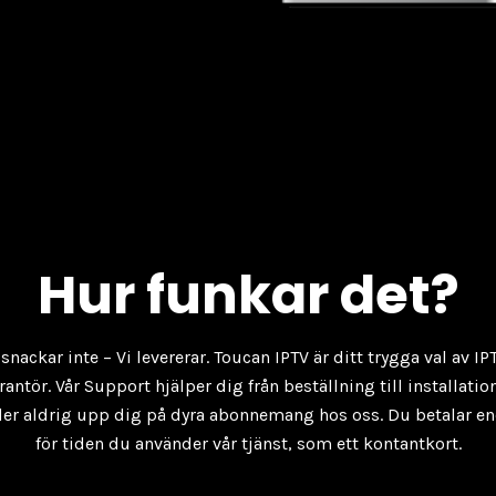
Hur funkar det?
 snackar inte – Vi levererar. Toucan IPTV är ditt trygga val av IP
rantör. Vår Support hjälper dig från beställning till installatio
er aldrig upp dig på dyra abonnemang hos oss. Du betalar e
för tiden du använder vår tjänst, som ett kontantkort.