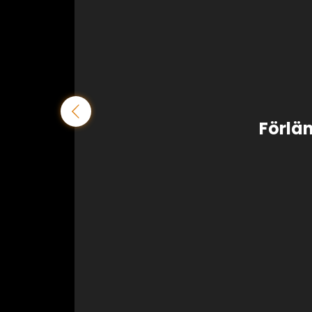
Förlä