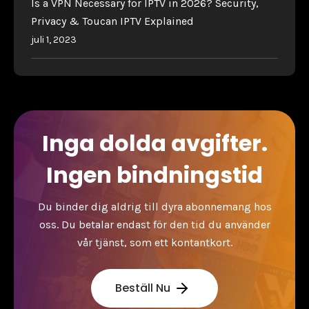
Is a VPN Necessary for IPTV in 2026? Security,
Privacy & Toucan IPTV Explained
juli 1, 2023
Inga dolda avgifter.
Ingen bindningstid
Du binder dig aldrig till dyra abonnemang hos
oss. Du betalar endast för den tid du använder
vår tjänst, som ett kontantkort.
Beställ Nu