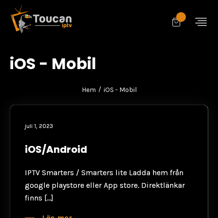
iOS - Mobil
/
Hem
iOS - Mobil
juli 1, 2023
iOS/Android
IPTV Smarters / Smarters lite Ladda hem från
google playstore eller App store. Direktlänkar
finns […]
Läs mer