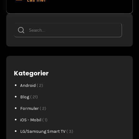
Kategorier
Android
( 2)
Blog
( 21)
Formuler
( 2)
iOS - Mobil
( 1)
LG/Samsung Smart TV
( 3)