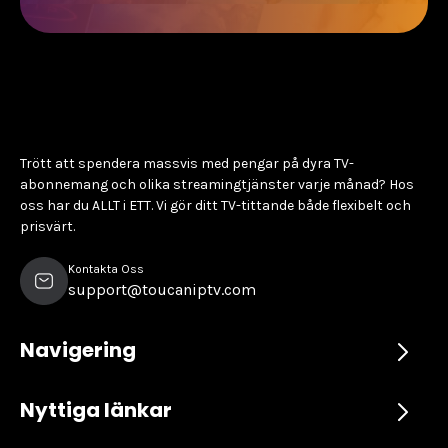
Trött att spendera massvis med pengar på dyra TV-
abonnemang och olika streamingtjänster varje månad? Hos
oss har du ALLT i ETT. Vi gör ditt TV-tittande både flexibelt och
prisvärt.
Kontakta Oss
support@toucaniptv.com
Navigering
Nyttiga länkar