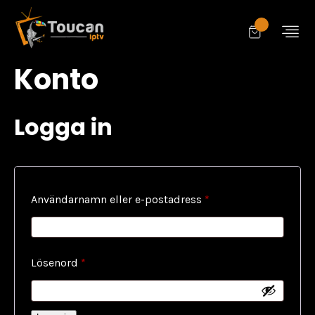
Konto
Logga in
Obligatoriskt
Användarnamn eller e-postadress
*
Obligatoriskt
Lösenord
*