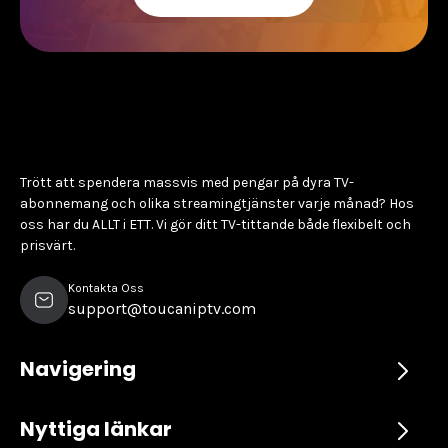
Trött att spendera massvis med pengar på dyra TV-
abonnemang och olika streamingtjänster varje månad? Hos
oss har du ALLT i ETT. Vi gör ditt TV-tittande både flexibelt och
prisvärt.
Kontakta Oss
support@toucaniptv.com
Navigering
Nyttiga länkar