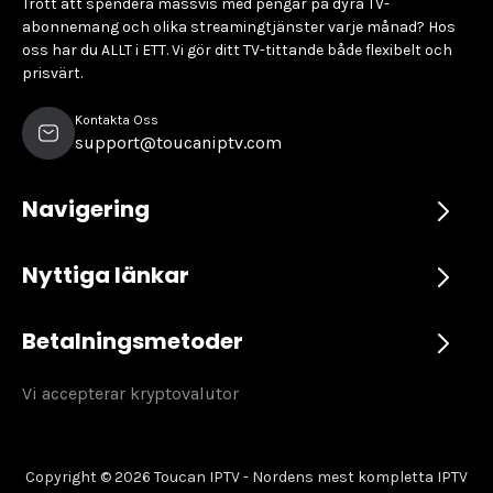
Trött att spendera massvis med pengar på dyra TV-
abonnemang och olika streamingtjänster varje månad? Hos
oss har du ALLT i ETT. Vi gör ditt TV-tittande både flexibelt och
prisvärt.
Kontakta Oss
support@toucaniptv.com
Navigering
Nyttiga länkar
Betalningsmetoder
Vi accepterar kryptovalutor
Copyright © 2026 Toucan IPTV - Nordens mest kompletta IPTV