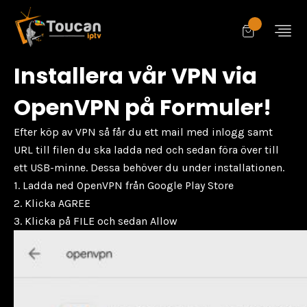
Installera vår VPN via
OpenVPN på Formuler!
Efter köp av VPN så får du ett mail med inlogg samt
URL till filen du ska ladda ned och sedan föra över till
ett USB-minne. Dessa behöver du under installationen.
1. Ladda ned OpenVPN från Google Play Store
2. Klicka AGREE
3. Klicka på FILE och sedan Allow